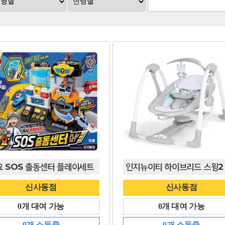
요 SOS 출동센터 플레이세트
신사동점
신사동점
0개 대여 가능
0개 대여 가능
0개 소독중
0개 소독중