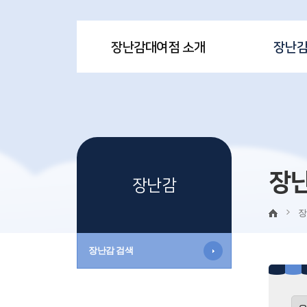
장난감대여점 소개
장난
장
장난감
장
장난감 검색