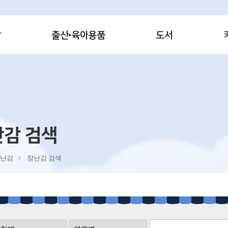
감
출산·육아용품
도서
난감 검색
난감
장난감 검색