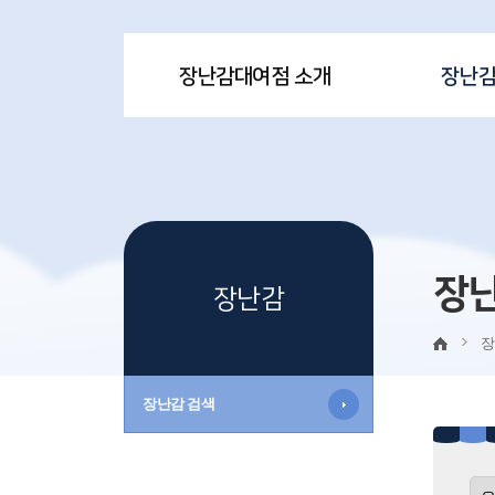
장난감대여점 소개
장난
장
장난감
장
장난감 검색