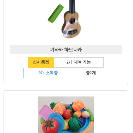
기타와 하모니카
신사동점
2개 대여 가능
0개 소독중
총2개