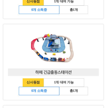
신사동점
1개 대여 가능
0개 소독중
총1개
하페 긴급출동스테이션
신사동점
1개 대여 가능
0개 소독중
총1개