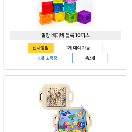
말랑 베이비 블록 10피스
신사동점
1개 대여 가능
0개 소독중
총2개