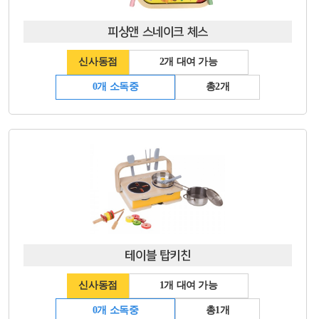
피싱앤 스네이크 체스
신사동점
2개 대여 가능
0개 소독중
총2개
테이블 탑키친
신사동점
1개 대여 가능
0개 소독중
총1개